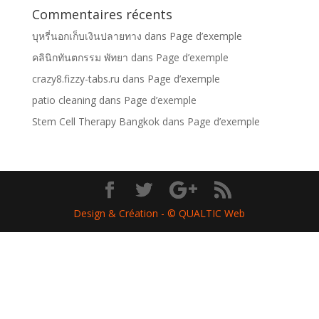
Commentaires récents
บุหรี่นอกเก็บเงินปลายทาง
dans
Page d’exemple
คลินิกทันตกรรม พัทยา
dans
Page d’exemple
crazy8.fizzy-tabs.ru
dans
Page d’exemple
patio cleaning
dans
Page d’exemple
Stem Cell Therapy Bangkok
dans
Page d’exemple
Design & Création - © QUALTIC Web