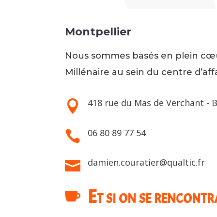
Montpellier
Nous sommes basés en plein cœu
Millénaire au sein du centre d’aff
418 rue du Mas de Verchant - 

06 80 89 77 54

damien.couratier@qualtic.fr

Et si on se rencontra
