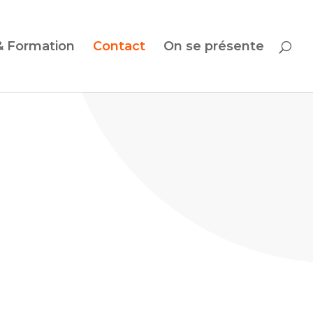
& Formation
Contact
On se présente