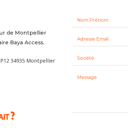
r de Montpellier
aire Baya Access.
BP12 34935 Montpellier
it ?